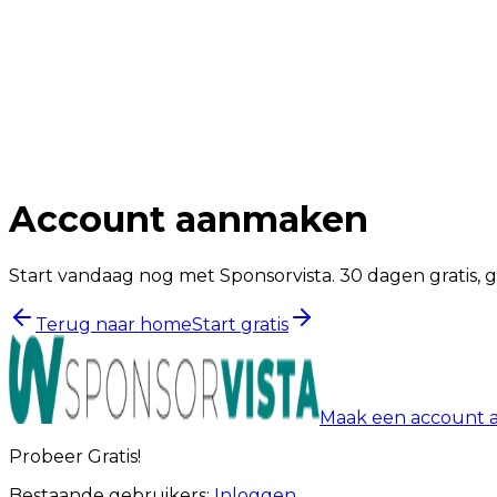
Account aanmaken
Start vandaag nog met Sponsorvista. 30 dagen gratis, g
Terug naar home
Start gratis
Maak een account 
Probeer Gratis!
Bestaande gebruikers:
Inloggen