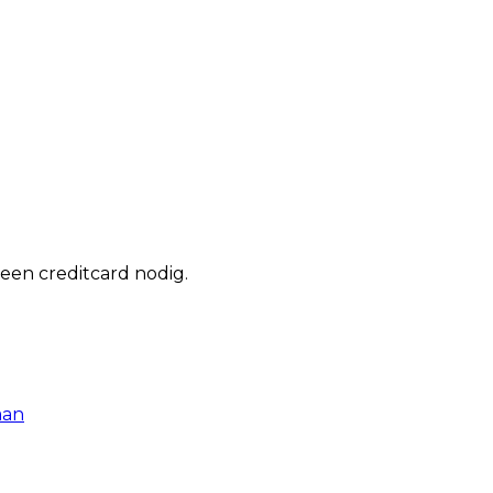
een creditcard nodig.
aan