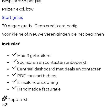
Bespaar
€
38
per jaar
Prijzen excl. btw
Start gratis
30 dagen gratis • Geen creditcard nodig
Voor kleine of nieuwe verenigingen die net beginnen
Inclusief
Max. 3 gebruikers
Sponsoren en contacten onbeperkt
Centraal dashboard met deals en contacten
PDF contractbeheer
E-mailondersteuning
Handmatige facturatie
Populairst