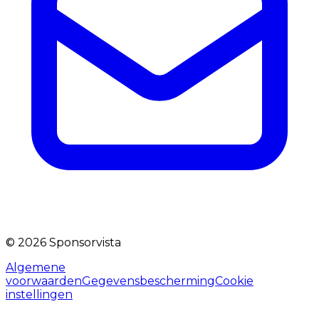
©
2026
Sponsorvista
Algemene
voorwaarden
Gegevensbescherming
Cookie
instellingen