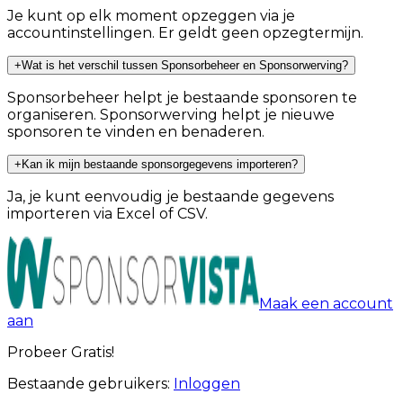
Je kunt op elk moment opzeggen via je
accountinstellingen. Er geldt geen opzegtermijn.
+
Wat is het verschil tussen Sponsorbeheer en Sponsorwerving?
Sponsorbeheer helpt je bestaande sponsoren te
organiseren. Sponsorwerving helpt je nieuwe
sponsoren te vinden en benaderen.
+
Kan ik mijn bestaande sponsorgegevens importeren?
Ja, je kunt eenvoudig je bestaande gegevens
importeren via Excel of CSV.
Maak een account
aan
Probeer Gratis!
Bestaande gebruikers:
Inloggen