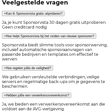
Veelgestelde vragen
+
Kan ik Sponsorvista gratis uitproberen?
Ja, je kunt Sponsorvista 30 dagen gratis uitproberen.
Geen creditcard nodig.
+
Hoe helpt Sponsorvista bij het vinden van nieuwe sponsoren?
Sponsorvista biedt slimme tools voor sponsorwerving,
inclusief automatische sponsoraanvragen van
passende bedrijven en templates om effectief te
werven.
+
Hoe regelen jullie de veiligheid?
We gebruiken versleutelde verbindingen, veilige
servers en regelmatige back-ups om je gegevens te
beschermen.
+
Hebben jullie een verwerkersovereenkomst?
Ja, we bieden een verwerkersovereenkomst aan die
voldoet aan de AVG-wetgeving.