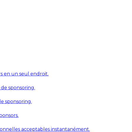
s en un seul endroit.
s de sponsoring.
de sponsoring.
ponsors.
ionnelles acceptables instantanément.