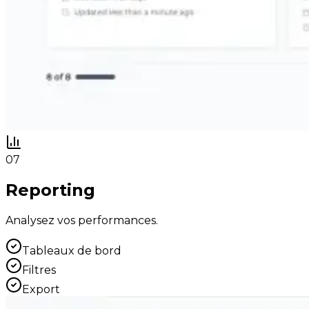
07
Reporting
Analysez vos performances.
Tableaux de bord
Filtres
Export