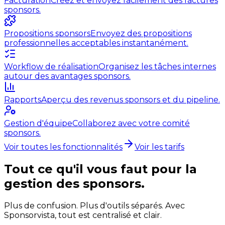
Facturation
Créez et envoyez facilement des factures
sponsors.
Propositions sponsors
Envoyez des propositions
professionnelles acceptables instantanément.
Workflow de réalisation
Organisez les tâches internes
autour des avantages sponsors.
Rapports
Aperçu des revenus sponsors et du pipeline.
Gestion d'équipe
Collaborez avec votre comité
sponsors.
Voir toutes les fonctionnalités
Voir les tarifs
Tout ce qu'il vous faut pour la
gestion des sponsors.
Plus de confusion. Plus d'outils séparés. Avec
Sponsorvista, tout est centralisé et clair.