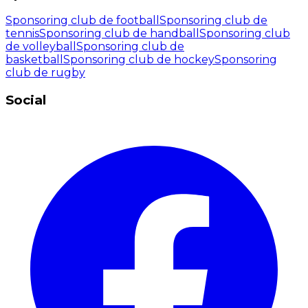
Sponsoring club de football
Sponsoring club de
tennis
Sponsoring club de handball
Sponsoring club
de volleyball
Sponsoring club de
basketball
Sponsoring club de hockey
Sponsoring
club de rugby
Social