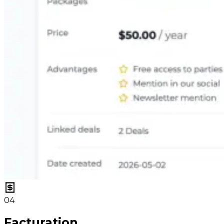
04
Facturation