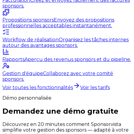
Facturation
Créez et envoyez facilement des factures
sponsors.
Propositions sponsors
Envoyez des propositions
professionnelles acceptables instantanément.
Workflow de réalisation
Organisez les tâches internes
autour des avantages sponsors.
Rapports
Aperçu des revenus sponsors et du pipeline.
Gestion d'équipe
Collaborez avec votre comité
sponsors.
Voir toutes les fonctionnalités
Voir les tarifs
Démo personnalisée
Demandez une démo gratuite
Découvrez en 20 minutes comment Sponsorvista
simplifie votre gestion des sponsors — adapté à votre