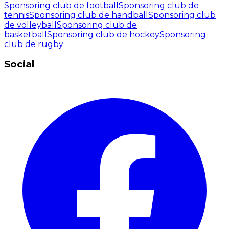
Sponsoring club de football
Sponsoring club de
tennis
Sponsoring club de handball
Sponsoring club
de volleyball
Sponsoring club de
basketball
Sponsoring club de hockey
Sponsoring
club de rugby
Social