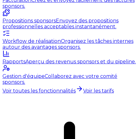
Facturation
Créez et envoyez facilement des factures
sponsors.
Propositions sponsors
Envoyez des propositions
professionnelles acceptables instantanément.
Workflow de réalisation
Organisez les tâches internes
autour des avantages sponsors.
Rapports
Aperçu des revenus sponsors et du pipeline.
Gestion d'équipe
Collaborez avec votre comité
sponsors.
Voir toutes les fonctionnalités
Voir les tarifs