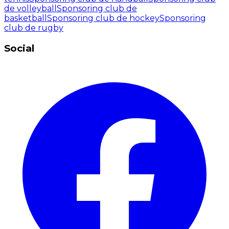
de volleyball
Sponsoring club de
basketball
Sponsoring club de hockey
Sponsoring
club de rugby
Social